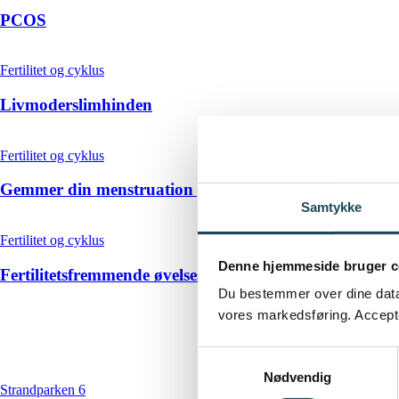
PCOS
Fertilitet og cyklus
Livmoderslimhinden
Fertilitet og cyklus
Gemmer din menstruation på viden om din fertilitet?
Samtykke
Fertilitet og cyklus
Denne hjemmeside bruger c
Fertilitetsfremmende øvelsesterapi
Du bestemmer over dine data. 
vores markedsføring. Accepter
Samtykkevalg
Nødvendig
Strandparken 6