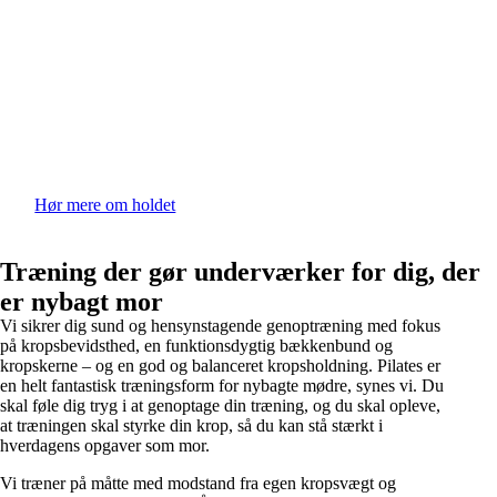
Hør mere om holdet
Træning der gør underværker for dig, der
er nybagt mor
Vi sikrer dig sund og hensynstagende genoptræning med fokus
på kropsbevidsthed, en funktionsdygtig bækkenbund og
kropskerne – og en god og balanceret kropsholdning. Pilates er
en helt fantastisk træningsform for nybagte mødre, synes vi. Du
skal føle dig tryg i at genoptage din træning, og du skal opleve,
at træningen skal styrke din krop, så du kan stå stærkt i
hverdagens opgaver som mor.
Vi træner på måtte med modstand fra egen kropsvægt og