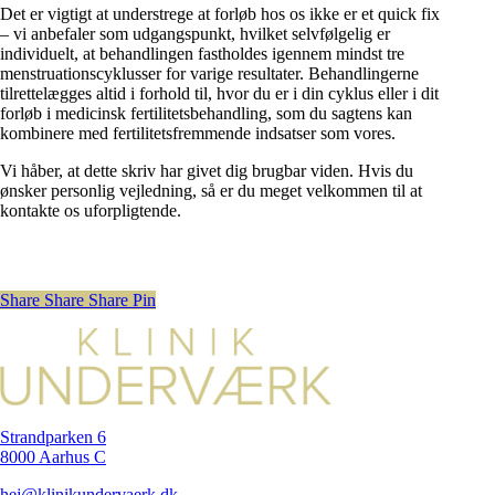
Det er vigtigt at understrege at forløb hos os ikke er et quick fix
– vi anbefaler som udgangspunkt, hvilket selvfølgelig er
individuelt, at behandlingen fastholdes igennem mindst tre
menstruationscyklusser for varige resultater. Behandlingerne
tilrettelægges altid i forhold til, hvor du er i din cyklus eller i dit
forløb i medicinsk fertilitetsbehandling, som du sagtens kan
kombinere med fertilitetsfremmende indsatser som vores.
Vi håber, at dette skriv har givet dig brugbar viden. Hvis du
ønsker personlig vejledning, så er du meget velkommen til at
kontakte os uforpligtende.
Share
Share
Share
Pin
Strandparken 6
8000 Aarhus C
hej@klinikundervaerk.dk