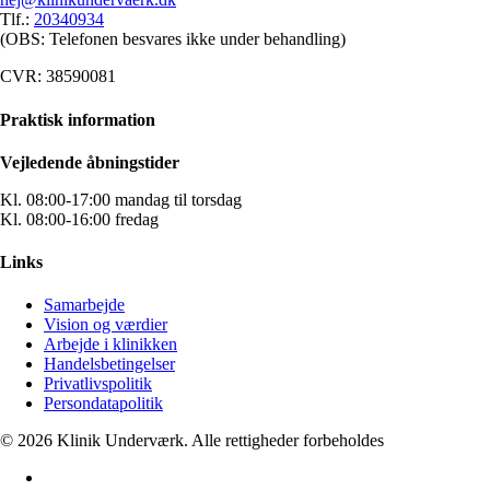
Tlf.:
20340934
(OBS: Telefonen besvares ikke under behandling)
CVR: 38590081
Praktisk information
Vejledende åbningstider
Kl. 08:00-17:00 mandag til torsdag
Kl. 08:00-16:00 fredag
Links
Samarbejde
Vision og værdier
Arbejde i klinikken
Handelsbetingelser
Privatlivspolitik
Persondatapolitik
© 2026 Klinik Underværk. Alle rettigheder forbeholdes
facebook